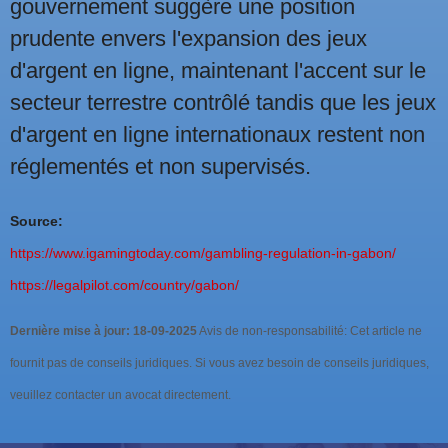
gouvernement suggère une position
prudente envers l'expansion des jeux
d'argent en ligne, maintenant l'accent sur le
secteur terrestre contrôlé tandis que les jeux
d'argent en ligne internationaux restent non
réglementés et non supervisés.
Source:
https://www.igamingtoday.com/gambling-regulation-in-gabon/
https://legalpilot.com/country/gabon/
Dernière mise à jour: 18-09-2025
Avis de non-responsabilité: Cet article ne
fournit pas de conseils juridiques. Si vous avez besoin de conseils juridiques,
veuillez contacter un avocat directement.