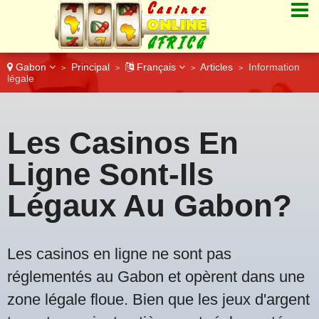
Gabon
Principal
Français
Articles
Information
>
>
>
>
légale
Les Casinos En
Ligne Sont-Ils
Légaux Au Gabon?
Les casinos en ligne ne sont pas
réglementés au Gabon et opèrent dans une
zone légale floue. Bien que les jeux d'argent