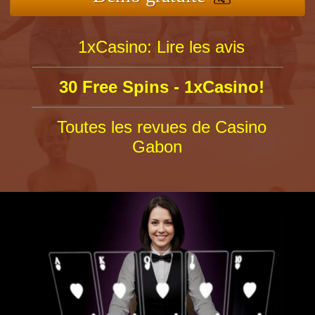
1xCasino: Lire les avis
30 Free Spins - 1xCasino!
Toutes les revues de Casino
Gabon