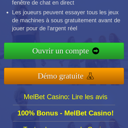
fenêtre de chat en direct
Les joueurs peuvent essayer tous les jeux
de machines à sous gratuitement avant de
jouer pour de l'argent réel
Ouvrir un compte
Démo gratuite
MelBet Casino: Lire les avis
100% Bonus - MelBet Casino!