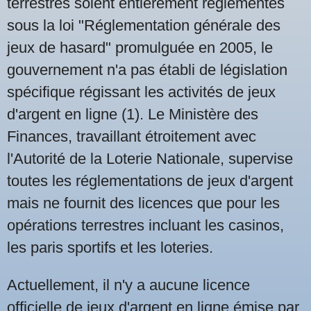
terrestres soient entièrement réglementés
sous la loi "Réglementation générale des
jeux de hasard" promulguée en 2005, le
gouvernement n'a pas établi de législation
spécifique régissant les activités de jeux
d'argent en ligne (1). Le Ministère des
Finances, travaillant étroitement avec
l'Autorité de la Loterie Nationale, supervise
toutes les réglementations de jeux d'argent
mais ne fournit des licences que pour les
opérations terrestres incluant les casinos,
les paris sportifs et les loteries.
Actuellement, il n'y a aucune licence
officielle de jeux d'argent en ligne émise par