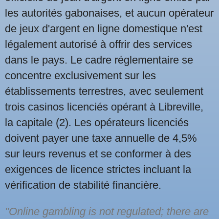
les autorités gabonaises, et aucun opérateur
de jeux d'argent en ligne domestique n'est
légalement autorisé à offrir des services
dans le pays. Le cadre réglementaire se
concentre exclusivement sur les
établissements terrestres, avec seulement
trois casinos licenciés opérant à Libreville,
la capitale (2). Les opérateurs licenciés
doivent payer une taxe annuelle de 4,5%
sur leurs revenus et se conformer à des
exigences de licence strictes incluant la
vérification de stabilité financière.
"Online gambling is not regulated; there are