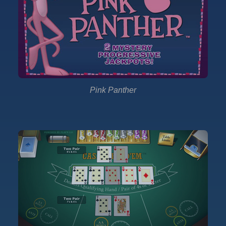
Pink Panther