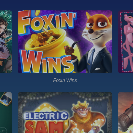
Foxin Wins