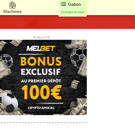
Gabon
Machines
Changez le pays
PUBLICITÉ