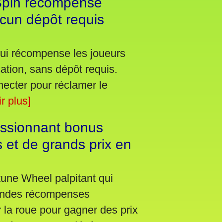
lSpin récompense
ucun dépôt requis
qui récompense les joueurs
ication, sans dépôt requis.
necter pour réclamer le
r plus]
assionnant bonus
 et de grands prix en
une Wheel palpitant qui
randes récompenses
 la roue pour gagner des prix