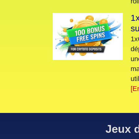
ro
1
su
1x
dé
un
ma
ut
[E
Jeux 