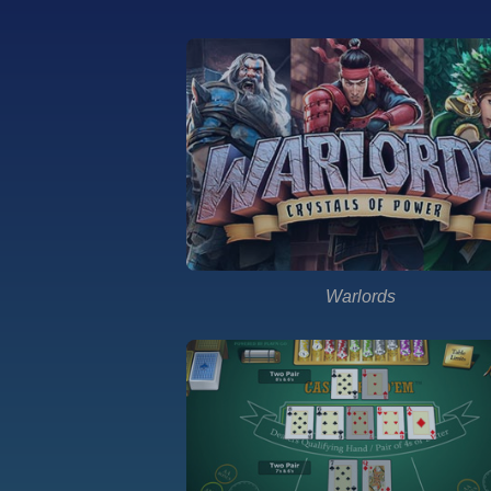
Warlords