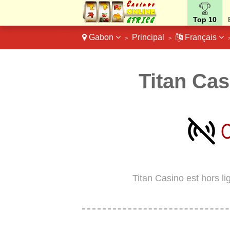
Top 10
Gabon
Principal
Français
>
>
Roulette
Titan Ca
Titan Casino est hors l