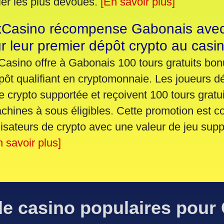
ller les plus dévoués.
[En savoir plus]
xCasino récompense Gabonais avec 
r leur premier dépôt crypto au casi
Casino offre à Gabonais 100 tours gratuits bo
pôt qualifiant en cryptomonnaie. Les joueurs 
e crypto supportée et reçoivent 100 tours gratuit
chines à sous éligibles. Cette promotion est 
ilisateurs de crypto avec une valeur de jeu supp
n savoir plus]
de casino populaires pour