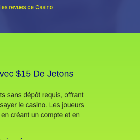
 les revues de Casino
vec $15 De Jetons
s sans dépôt requis, offrant
ayer le casino. Les joueurs
en créant un compte et en