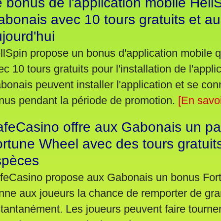
 bonus de l'application mobile Hel
bonais avec 10 tours gratuits et a
jourd'hui
llSpin propose un bonus d'application mobile 
ec 10 tours gratuits pour l'installation de l'appl
bonais peuvent installer l'application et se con
nus pendant la période de promotion.
[En savoi
afeCasino offre aux Gabonais un p
rtune Wheel avec des tours gratuits
spèces
feCasino propose aux Gabonais un bonus Fort
nne aux joueurs la chance de remporter de g
stantanément. Les joueurs peuvent faire tourner