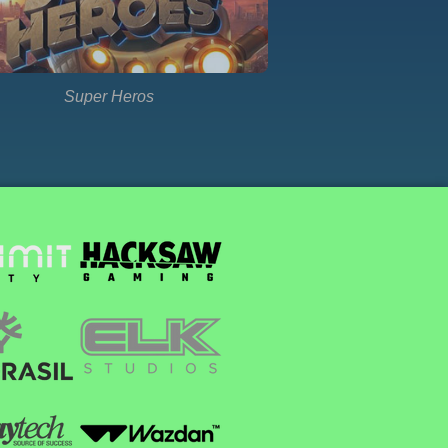
Super Heros