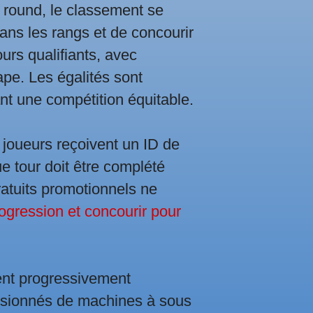
e round, le classement se
dans les rangs et de concourir
urs qualifiants, avec
ape. Les égalités sont
ant une compétition équitable.
s joueurs reçoivent un ID de
e tour doit être complété
ratuits promotionnels ne
rogression et concourir pour
sent progressivement
assionnés de machines à sous