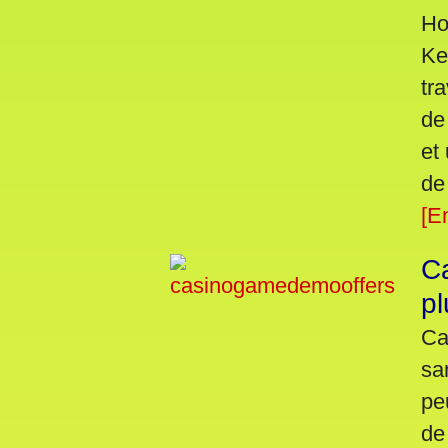
Ho
Ke
tr
de
et
de
[E
C
pl
Ca
sa
pe
de