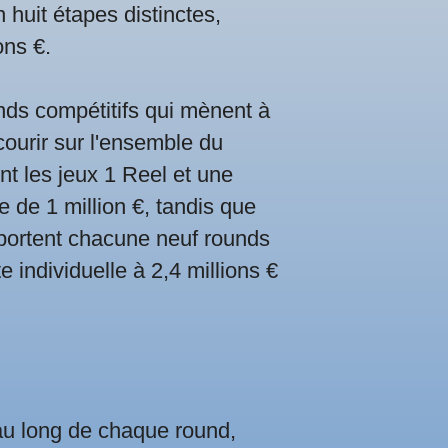
n huit étapes distinctes,
ons €.
nds compétitifs qui mènent à
ourir sur l'ensemble du
t les jeux 1 Reel et une
 de 1 million €, tandis que
mportent chacune neuf rounds
e individuelle à 2,4 millions €
 au long de chaque round,