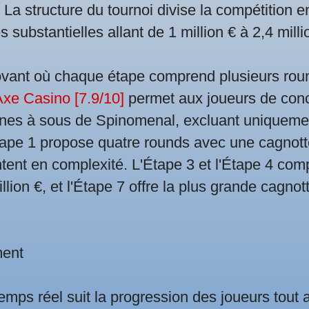
. La structure du tournoi divise la compétition e
substantielles allant de 1 million € à 2,4 milli
novant où chaque étape comprend plusieurs rou
xe Casino [7.9/10]
permet aux joueurs de conc
ines à sous de Spinomenal, excluant uniquemen
Étape 1 propose quatre rounds avec une cagnotte
tent en complexité. L'Étape 3 et l'Étape 4 co
ion €, et l'Étape 7 offre la plus grande cagnott
temps réel suit la progression des joueurs tout