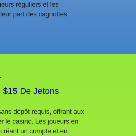
eurs réguliers et les
eur part des cagnottes
a
 $15 De Jetons
ans dépôt requis, offrant aux
 le casino. Les joueurs en
créant un compte et en