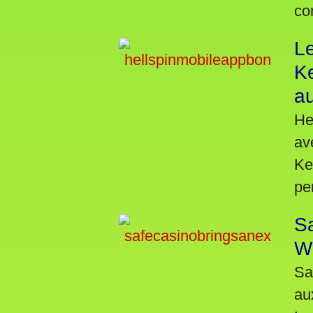
con
Le
Ke
au
He
av
Ke
pe
S
Wh
Sa
au