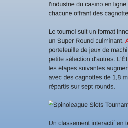
l'industrie du casino en ligne
chacune offrant des cagnottes 
Le tournoi suit un format in
un Super Round culminant.
A
portefeuille de jeux de mach
petite sélection d'autres. L'
les étapes suivantes augmen
avec des cagnottes de 1,8 mill
répartis sur sept rounds.
Un classement interactif en 