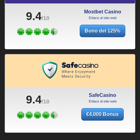
Mostbet Casino
9.4
/10
Enlace al sitio web
Bono del 125%
SafeCasino
9.4
/10
Enlace al sitio web
€4,000 Bonus