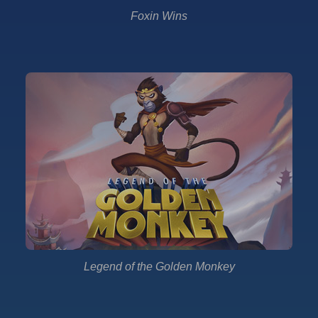
Foxin Wins
Legend of the Golden Monkey