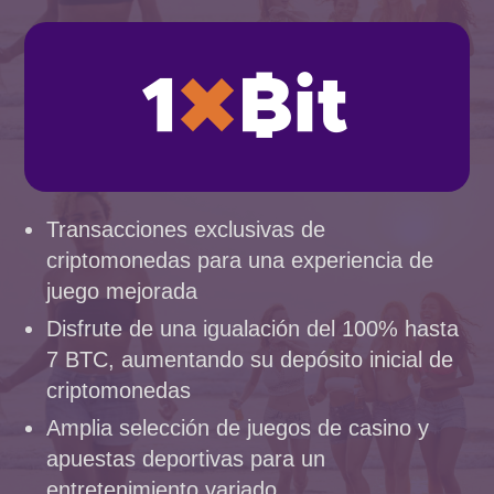
Transacciones exclusivas de
criptomonedas para una experiencia de
juego mejorada
Disfrute de una igualación del 100% hasta
7 BTC, aumentando su depósito inicial de
criptomonedas
Amplia selección de juegos de casino y
apuestas deportivas para un
entretenimiento variado