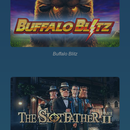
Buffalo Blitz