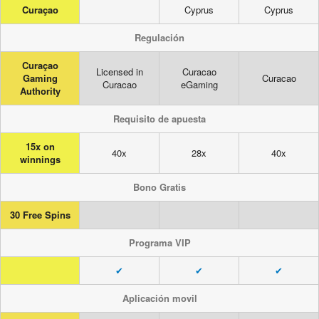
Curaçao
Cyprus
Cyprus
Regulación
Curaçao
Licensed in
Curacao
Gaming
Curacao
Curacao
eGaming
Authority
Requisito de apuesta
15x on
40x
28x
40x
winnings
Bono Gratis
30 Free Spins
Programa VIP
✔
✔
✔
Aplicación movil