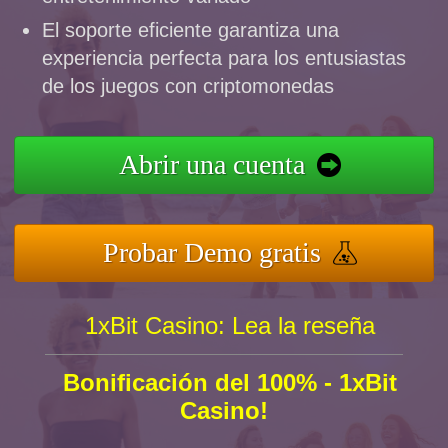
El soporte eficiente garantiza una
experiencia perfecta para los entusiastas
de los juegos con criptomonedas
Abrir una cuenta
Probar Demo gratis
1xBit Casino: Lea la reseña
Bonificación del 100% - 1xBit
Casino!