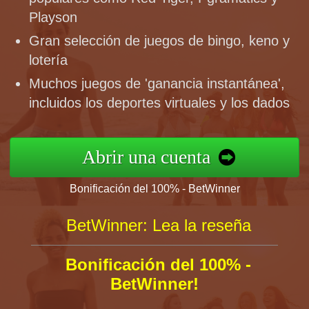
Playson
Gran selección de juegos de bingo, keno y
lotería
Muchos juegos de 'ganancia instantánea',
incluidos los deportes virtuales y los dados
Abrir una cuenta
Bonificación del 100% - BetWinner
BetWinner: Lea la reseña
Bonificación del 100% -
BetWinner!