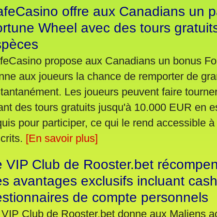
afeCasino offre aux Canadians un 
rtune Wheel avec des tours gratuits
spèces
feCasino propose aux Canadians un bonus For
nne aux joueurs la chance de remporter de g
stantanément. Les joueurs peuvent faire tourner
lant des tours gratuits jusqu'à 10.000 EUR en 
quis pour participer, ce qui le rend accessible 
crits.
[En savoir plus]
 VIP Club de Rooster.bet récompen
s avantages exclusifs incluant cashb
stionnaires de compte personnels
 VIP Club de Rooster.bet donne aux Maliens 