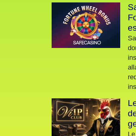
S
Fo
e
Sa
do
in
al
re
ins
Le
de
ge
Le