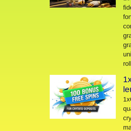
fi
fo
co
gr
gr
un
ro
1x
le
1x
qu
cr
ma