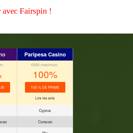
 avec Fairspin !
no
Paripesa Casino
m.
€300 maximum.
%
100%
US
100 % DE PRIME
Lire les
avis
Cyprus
acao
Curacao
35x