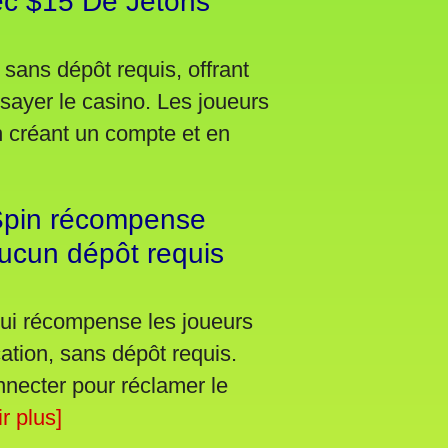
c $15 De Jetons
 sans dépôt requis, offrant
ayer le casino. Les joueurs
 créant un compte et en
lSpin récompense
aucun dépôt requis
qui récompense les joueurs
ication, sans dépôt requis.
nnecter pour réclamer le
r plus]