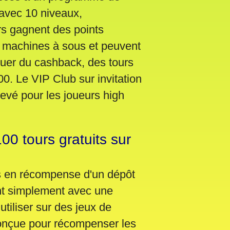
 avec 10 niveaux,
rs gagnent des points
 machines à sous et peuvent
quer du cashback, des tours
0. Le VIP Club sur invitation
levé pour les joueurs high
0 tours gratuits sur
us en récompense d'un dépôt
nt simplement avec une
utiliser sur des jeux de
conçue pour récompenser les