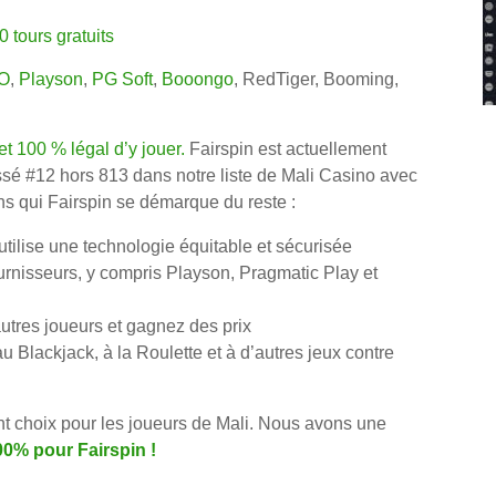
 tours gratuits
GO
,
Playson
,
PG Soft
,
Booongo
, RedTiger, Booming,
 et 100 % légal d’y jouer.
Fairspin est actuellement
ssé #12 hors 813 dans notre liste de Mali Casino avec
ns qui Fairspin se démarque du reste :
tilise une technologie équitable et sécurisée
urnisseurs, y compris Playson, Pragmatic Play et
autres joueurs et gagnez des prix
 Blackjack, à la Roulette et à d’autres jeux contre
nt choix pour les joueurs de Mali. Nous avons une
0% pour Fairspin !