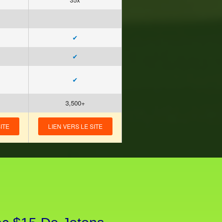
✔
✔
✔
3,500+
ITE
LIEN VERS LE
SITE