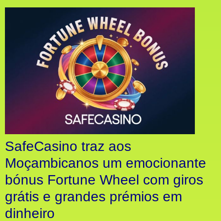
SafeCasino traz aos
Moçambicanos um emocionante
bónus Fortune Wheel com giros
grátis e grandes prémios em
dinheiro