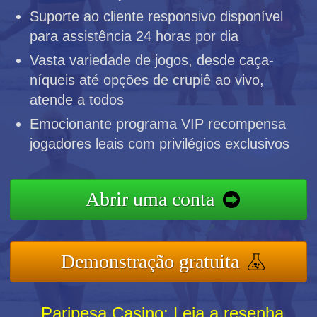
Suporte ao cliente responsivo disponível
para assistência 24 horas por dia
Vasta variedade de jogos, desde caça-
níqueis até opções de crupiê ao vivo,
atende a todos
Emocionante programa VIP recompensa
jogadores leais com privilégios exclusivos
Abrir uma conta
Demonstração gratuita
Paripesa Casino: Leia a resenha