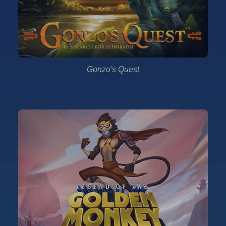
Gonzo's Quest