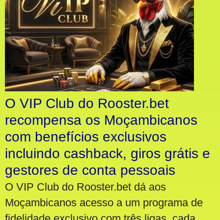
O VIP Club do Rooster.bet
recompensa os Moçambicanos
com benefícios exclusivos
incluindo cashback, giros grátis e
gestores de conta pessoais
O VIP Club do Rooster.bet dá aos
Moçambicanos acesso a um programa de
fidelidade exclusivo com três ligas, cada