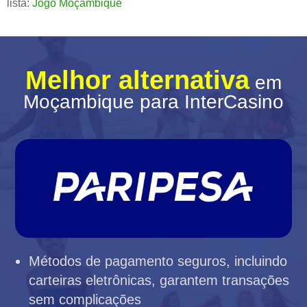
lista:
Jogo Moçambique
Melhor alternativa
em
Moçambique para InterCasino
Métodos de pagamento seguros, incluindo
carteiras eletrônicas, garantem transações
sem complicações