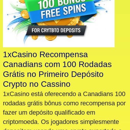
1xCasino Recompensa
Canadians com 100 Rodadas
Grátis no Primeiro Depósito
Crypto no Cassino
1xCasino está oferecendo a Canadians 100
rodadas grátis bônus como recompensa por
fazer um depósito qualificado em
criptomoeda. Os jogadores simplesmente