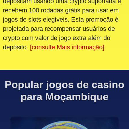
depositam usando uma crypto suportada e
recebem 100 rodadas grátis para usar em
jogos de slots elegíveis. Esta promoção é
projetada para recompensar usuários de
crypto com valor de jogo extra além do
depósito.
[consulte Mais informação]
Popular jogos de casino
para Moçambique