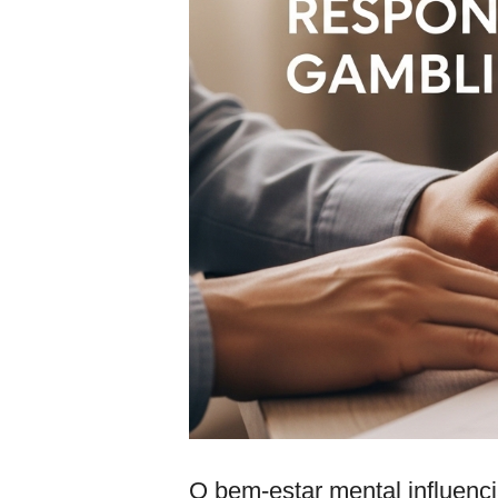
O bem-estar mental influenci