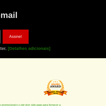
-mail
ter.
[Detalhes adicionais]
o promocional e o site tiver sido pago para fornecer a