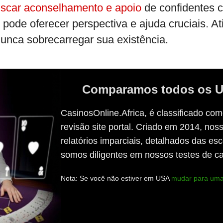
scar aconselhamento e apoio
de confidentes co
pode oferecer perspectiva e ajuda cruciais. A
nunca sobrecarregar sua existência.
Comparamos todos os U
CasinosOnline.Africa, é classificado co
revisão site portal. Criado em 2014, nos
relatórios imparciais, detalhados das es
somos diligentes em nossos testes de c
Nota: Se você não estiver em USA
mudar para uma 