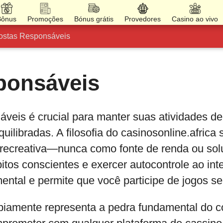
Bônus
Promoções
Bónus grátis
Provedores
Casino ao vivo
stas Responsáveis
lackjack
Vídeo Poker
Jackpot
Apostas desportivas
ponsáveis
áveis é crucial para manter suas atividades de 
libradas. A filosofia do casinosonline.africa 
 recreativa—nunca como fonte de renda ou sol
tos conscientes e exercer autocontrole ao int
ntal e permite que você participe de jogos se
biamente representa a pedra fundamental do 