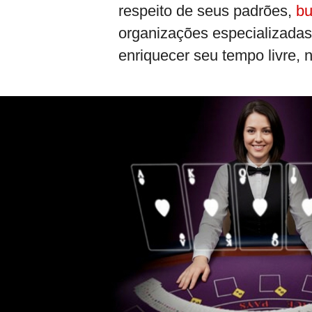
respeito de seus padrões,
bu
organizações especializadas 
enriquecer seu tempo livre, 