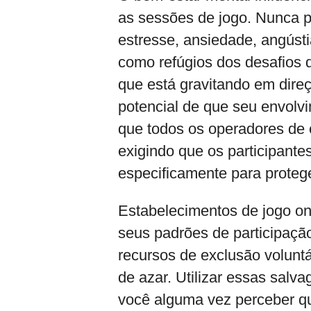
as sessões de jogo. Nunca p
estresse, ansiedade, angústi
como refúgios dos desafios d
que está gravitando em direç
potencial de que seu envolv
que todos os operadores de 
exigindo que os participante
especificamente para proteg
Estabelecimentos de jogo on
seus padrões de participaçã
recursos de exclusão voluntá
de azar. Utilizar essas salv
você alguma vez perceber qu