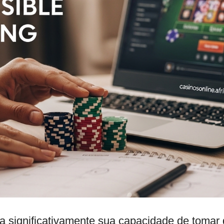
a significativamente sua capacidade de tomar 