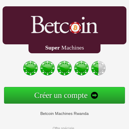
Super
Machines
Créer un compte
Betcoin Machines Rwanda
Offre spéciale