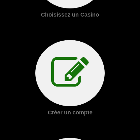
Choisissez un Casino
Créer un compte