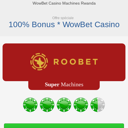
WowBet Casino Machines Rwanda
Offre spéciale
100% Bonus * WowBet Casino
Super
Machines