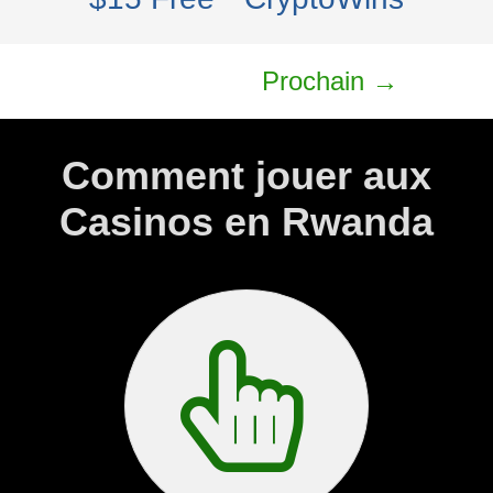
Prochain →
Comment jouer aux
Casinos en Rwanda