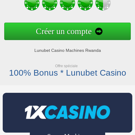
Créer un compte
Lunubet Casino Machines Rwanda
Offre spéciale
100% Bonus * Lunubet Casino