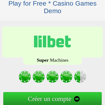
Play for Free * Casino Games
Demo
Super
Machines
Créer un compte