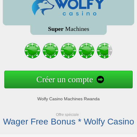
Super
Machines
Créer un compte
Wolfy Casino Machines Rwanda
Offre spéciale
Wager Free Bonus * Wolfy Casino