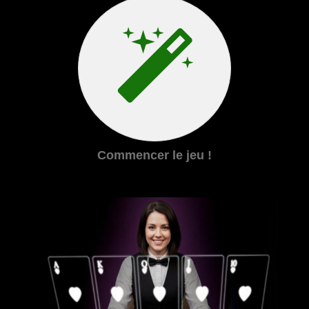
Commencer le jeu !