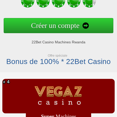
Créer un compte
22Bet Casino Machines Rwanda
Offre spéciale
Bonus de 100% * 22Bet Casino
Super
Machines