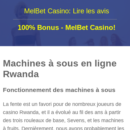
MelBet Casino: Lire les avis
100% Bonus - MelBet Casino!
Machines à sous en ligne
Rwanda
Fonctionnement des machines à sous
La fente est un favori pour de nombreux joueurs de
casino Rwanda, et il a évolué au fil des ans à partir
des trois rouleaux de base, Sevens, et les machines
à fruits. Dernièrement, nous avons probablement les