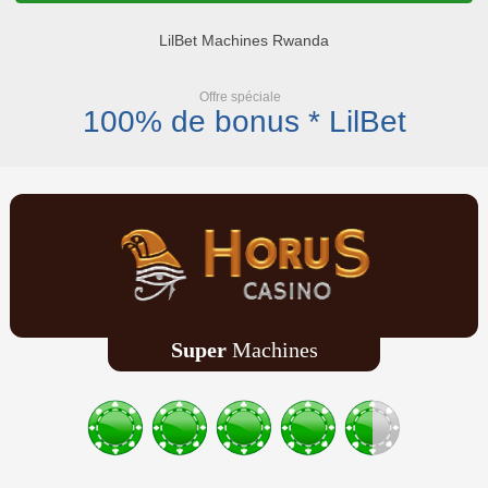
LilBet Machines Rwanda
Offre spéciale
100% de bonus * LilBet
Super
Machines