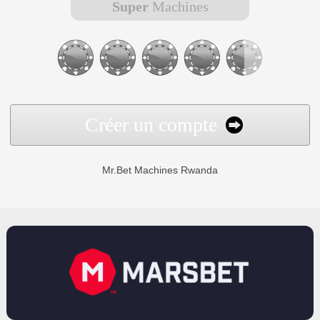
Super
Machines
Créer un compte
Mr.Bet Machines Rwanda