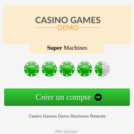
Super
Machines
Créer un compte
Casino Games Demo Machines Rwanda
Offre spéciale