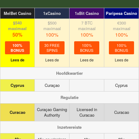
MelBet Casino
1xCasino
1xBit Casino
Paripesa Casino
$540
$500
7 BTC
€300
maximaal
maximaal
maximaal
maximaal
50%
100%
100%
100%
100%
30 FREE
100%
100%
BONUS
SPINS
BONUS
BONUS
Lees de
Lees de
Lees de
Lees de
Hoofdkwartier
Cyprus
Curaçao
Cyprus
Regulatie
Curaçao Gaming
Licensed in
Curaсao
Curacao
Authority
Curacao
Inzetvereiste