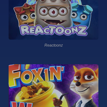
Reactoonz