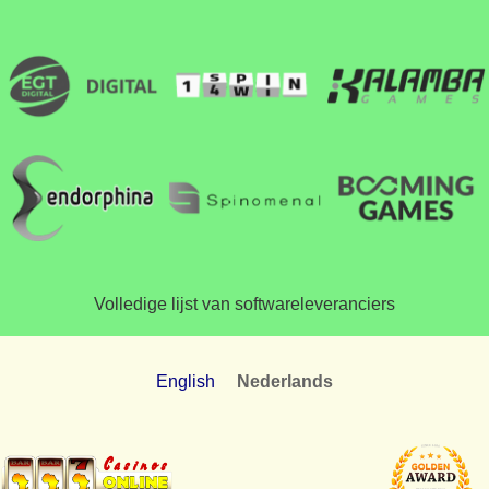
Volledige lijst van softwareleveranciers
English
Nederlands