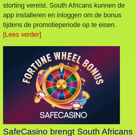
storting vereist. South Africans kunnen de
app installeren en inloggen om de bonus
tijdens de promotieperiode op te eisen.
[Lees verder]
SafeCasino brengt South Africans