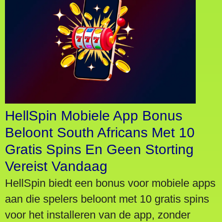
HellSpin Mobiele App Bonus
Beloont South Africans Met 10
Gratis Spins En Geen Storting
Vereist Vandaag
HellSpin biedt een bonus voor mobiele apps
aan die spelers beloont met 10 gratis spins
voor het installeren van de app, zonder