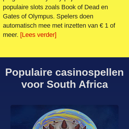
populaire slots zoals Book of Dead en
Gates of Olympus. Spelers doen
automatisch mee met inzetten van € 1 of
meer.
[Lees verder]
Populaire casinospellen
voor South Africa