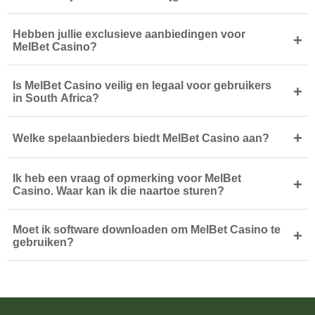
Hebben jullie exclusieve aanbiedingen voor
+
MelBet Casino?
Is MelBet Casino veilig en legaal voor gebruikers
+
in South Africa?
+
Welke spelaanbieders biedt MelBet Casino aan?
Ik heb een vraag of opmerking voor MelBet
+
Casino. Waar kan ik die naartoe sturen?
Moet ik software downloaden om MelBet Casino te
+
gebruiken?