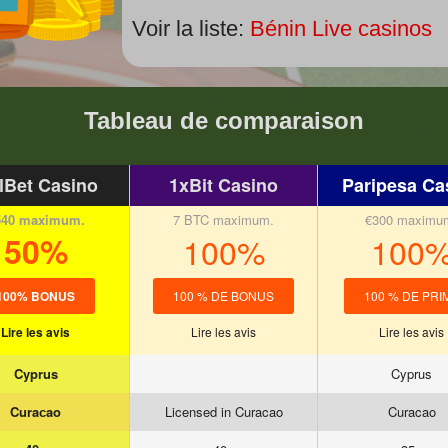
Voir la liste:
Bénin Live casinos
Tableau de comparaison
lBet Casino
1xBit Casino
Paripesa Ca
540 maximum.
7 BTC maximum.
€300 maximu
50%
100%
100
100% BONUS
100 % DE BONUS
100 % DE PRI
Lire les
avis
Lire les
avis
Lire les
avis
Cyprus
Cyprus
Curaсao
Licensed in Curacao
Curacao