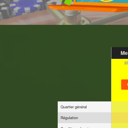
Me
$
Quartier général
Régulation