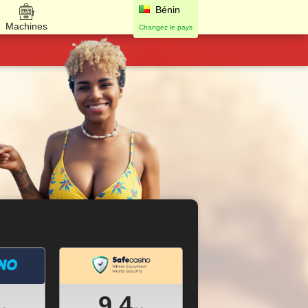
Bénin
Machines
Changez le pays
9.4