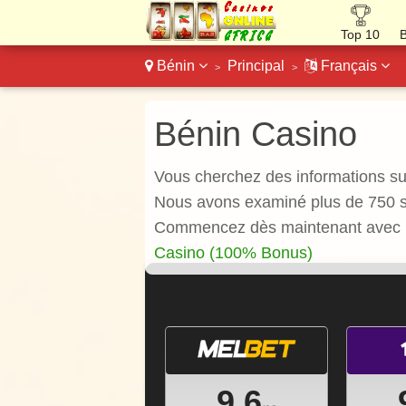
Top 10
Bénin
Principal
Français
>
>
Roulette
Bénin Casino
Vous cherchez des informations sur
Nous avons examiné plus de 750 sit
Commencez dès maintenant avec le
Casino (100% Bonus)
9.6