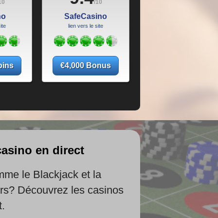
10
/10
no
SafeCasino
ite
lien vers le site
pins
€4,000 Bonus
casino en direct
me le Blackjack et la
urs? Découvrez les casinos
t.