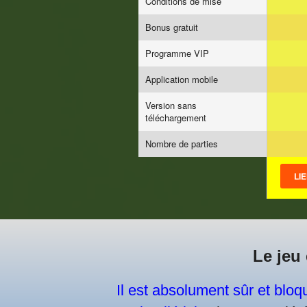
Conditions de mise
Bonus gratuit
Programme VIP
Application mobile
Version sans
téléchargement
Nombre de parties
LI
Le jeu
Il est absolument sûr et bloq