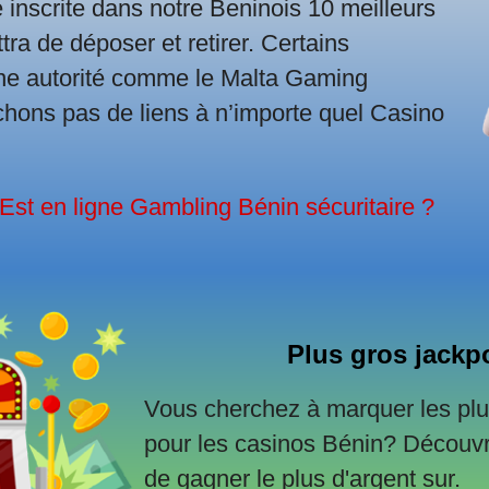
inscrite dans notre Beninois 10 meilleurs
ra de déposer et retirer. Certains
une autorité comme le Malta Gaming
chons pas de liens à n’importe quel Casino
Est en ligne Gambling Bénin sécuritaire ?
Plus gros jackp
Vous cherchez à marquer les plu
pour les casinos Bénin? Découv
de gagner le plus d'argent sur.