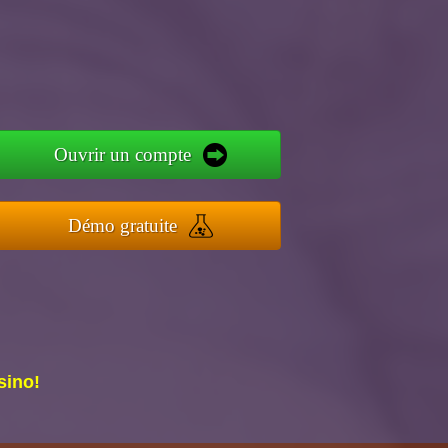
Ouvrir un compte
Démo gratuite
sino!