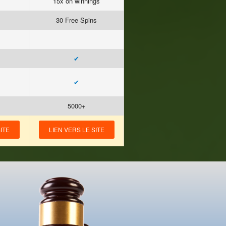
15x on winnings
30 Free Spins
✔
✔
5000+
ITE
LIEN VERS LE
SITE