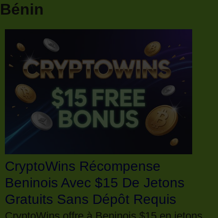
Bénin
CryptoWins Récompense
Beninois Avec $15 De Jetons
Gratuits Sans Dépôt Requis
CryptoWins offre à Beninois $15 en jetons