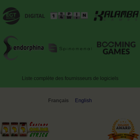
Liste complète des fournisseurs de logiciels
Français
English