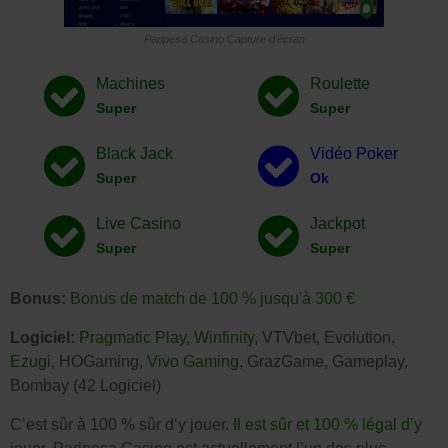
Paripesa Casino Capture d'écran
Machines
Roulette
Super
Super
Black Jack
Vidéo Poker
Super
Ok
Live Casino
Jackpot
Super
Super
Bonus:
Bonus de match de 100 % jusqu'à 300 €
Logiciel:
Pragmatic Play
,
Winfinity
, VTVbet, Evolution,
Ezugi
, HOGaming,
Vivo Gaming
, GrazGame, Gameplay,
Bombay (42 Logiciel)
C’est sûr à 100 % sûr d’y jouer.
Il est sûr et 100 % légal d’y