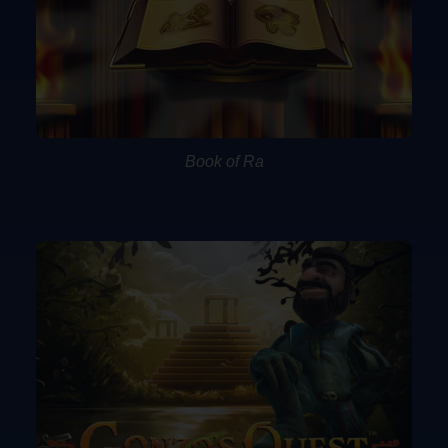
Book of Ra