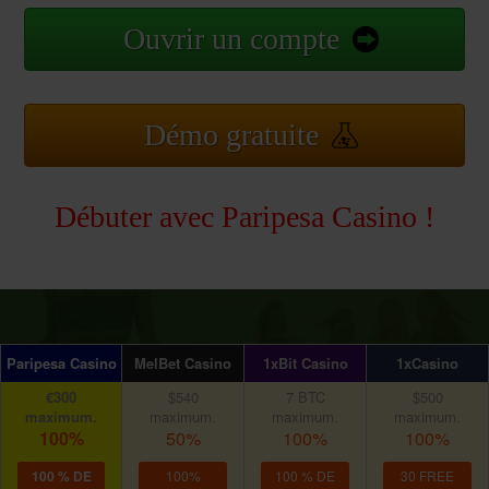
Ouvrir un compte
Démo gratuite
Débuter avec Paripesa Casino !
Paripesa Casino
MelBet Casino
1xBit Casino
1xCasino
€300
$540
7 BTC
$500
maximum.
maximum.
maximum.
maximum.
100%
50%
100%
100%
100 % DE
100%
100 % DE
30 FREE