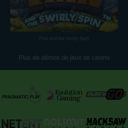
Finn and the Swirly Spin
Plus de démos de jeux de casino