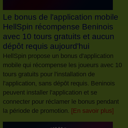
Le bonus de l'application mobile
HellSpin récompense Beninois
avec 10 tours gratuits et aucun
dépôt requis aujourd'hui
HellSpin propose un bonus d'application
mobile qui récompense les joueurs avec 10
tours gratuits pour l'installation de
l'application, sans dépôt requis. Beninois
peuvent installer l'application et se
connecter pour réclamer le bonus pendant
la période de promotion.
[En savoir plus]