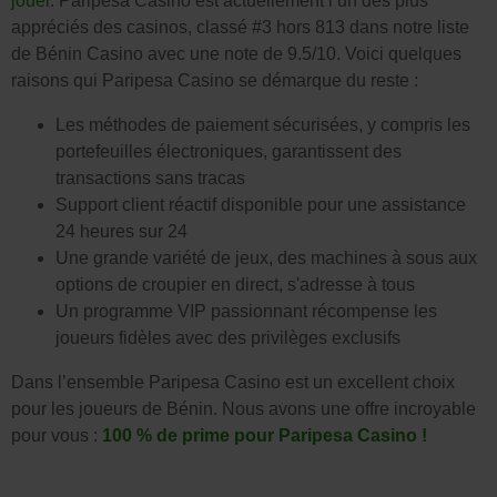
jouer.
Paripesa Casino est actuellement l’un des plus
appréciés des casinos, classé #3 hors 813 dans notre liste
de Bénin Casino avec une note de 9.5/10. Voici quelques
raisons qui Paripesa Casino se démarque du reste :
Les méthodes de paiement sécurisées, y compris les
portefeuilles électroniques, garantissent des
transactions sans tracas
Support client réactif disponible pour une assistance
24 heures sur 24
Une grande variété de jeux, des machines à sous aux
options de croupier en direct, s'adresse à tous
Un programme VIP passionnant récompense les
joueurs fidèles avec des privilèges exclusifs
Dans l’ensemble Paripesa Casino est un excellent choix
pour les joueurs de Bénin. Nous avons une offre incroyable
pour vous :
100 % de prime pour Paripesa Casino !