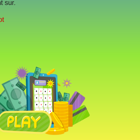
t sur.
ot