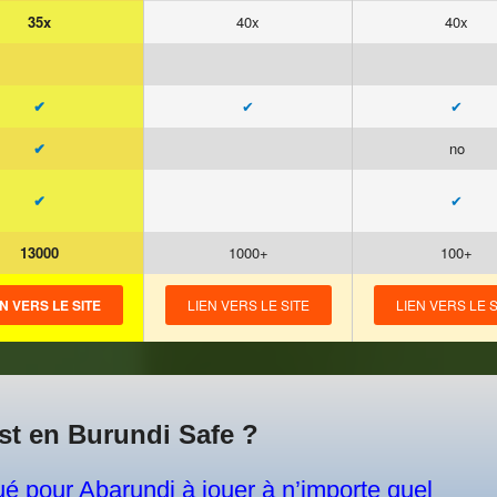
35x
40x
40x
✔
✔
✔
✔
no
✔
✔
13000
1000+
100+
EN VERS LE
SITE
LIEN VERS LE
SITE
LIEN VERS LE
S
est en Burundi Safe ?
ué pour Abarundi à jouer à n’importe quel