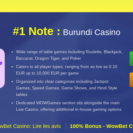
#1 Note :
Burundi Casino
Wide range of table games including Roulette, Blackjack,
Baccarat, Dragon Tiger, and Poker
Caters to all player types, ranging from as low as 0.10
EUR up to 10,000 EUR per game
Organized into clear categories including Jackpot
Games, Speed Games, Game Shows, and Hindi Style
tables
Dedicated WOWGames section sits alongside the main
Live Casino, offering additional in-house gaming options
Bet Casino: Lire les avis
100% Bonus - WowBet C