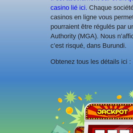
casino lié ici.
Chaque société 
casinos en ligne vous permett
pourraient être régulés par 
Authority (MGA). Nous n’affi
c’est risqué, dans Burundi.
Obtenez tous les détails ici :