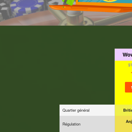
Wow
$
Quartier général
Briti
Anj
Régulation