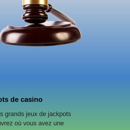
ots de casino
s grands jeux de jackpots
uvrez où vous avez une