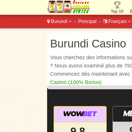
Top 10
Burundi
Principal
Français
>
>
Roulette
Burundi Casino
Vous cherchez des informations sur
? Nous avons examiné plus de 750 
Commencez dès maintenant avec le
Casino (100% Bonus)
9.8