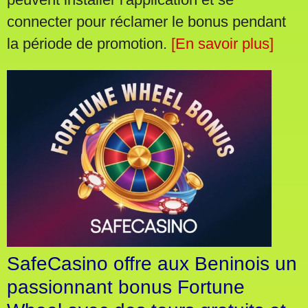
connecter pour réclamer le bonus pendant
la période de promotion.
[En savoir plus]
SafeCasino offre aux Beninois un
passionnant bonus Fortune