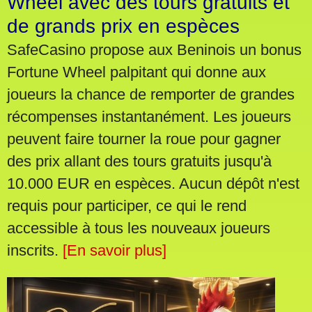
Wheel avec des tours gratuits et
de grands prix en espèces
SafeCasino propose aux Beninois un bonus
Fortune Wheel palpitant qui donne aux
joueurs la chance de remporter de grandes
récompenses instantanément. Les joueurs
peuvent faire tourner la roue pour gagner
des prix allant des tours gratuits jusqu'à
10.000 EUR en espèces. Aucun dépôt n'est
requis pour participer, ce qui le rend
accessible à tous les nouveaux joueurs
inscrits.
[En savoir plus]