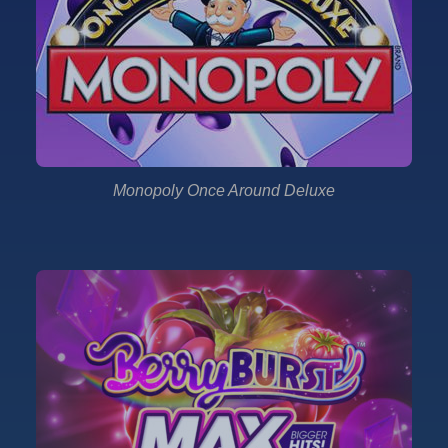
Monopoly Once Around Deluxe