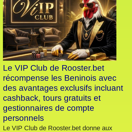
Le VIP Club de Rooster.bet
récompense les Beninois avec
des avantages exclusifs incluant
cashback, tours gratuits et
gestionnaires de compte
personnels
Le VIP Club de Rooster.bet donne aux