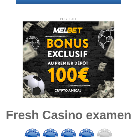
PUBLICITÉ
Fresh Casino examen