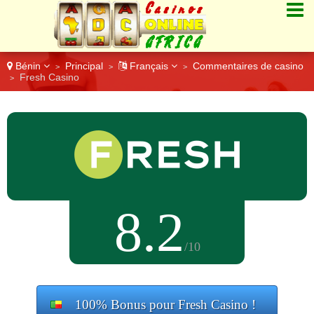
Bénin
Principal
Français
Commentaires de casino
>
>
>
Fresh Casino
>
8.2
/10
100% Bonus pour Fresh Casino !