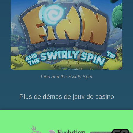
Finn and the Swirly Spin
Plus de démos de jeux de casino