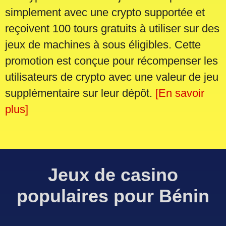
simplement avec une crypto supportée et
reçoivent 100 tours gratuits à utiliser sur des
jeux de machines à sous éligibles. Cette
promotion est conçue pour récompenser les
utilisateurs de crypto avec une valeur de jeu
supplémentaire sur leur dépôt.
[En savoir
plus]
Jeux de casino
populaires pour Bénin