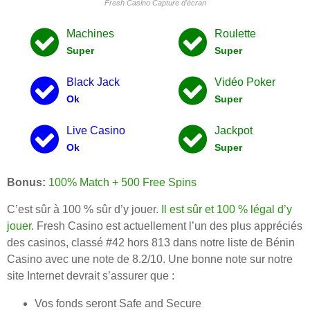
Fresh Casino Capture d'écran
Machines
Roulette
Super
Super
Black Jack
Vidéo Poker
Ok
Super
Live Casino
Jackpot
Ok
Super
Bonus:
100% Match + 500 Free Spins
C’est sûr à 100 % sûr d’y jouer.
Il est sûr et 100 % légal d’y
jouer.
Fresh Casino est actuellement l’un des plus appréciés
des casinos, classé #42 hors 813 dans notre liste de Bénin
Casino avec une note de 8.2/10. Une bonne note sur notre
site Internet devrait s’assurer que :
Vos fonds seront Safe and Secure